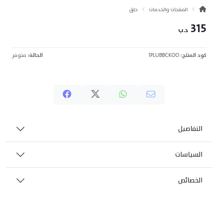
المنتجات والخدمات
حلق
315
د.ب
كود المنتج:
1PLUBBCKOO
الحالة:
متوفر
التفاصيل
السياسات
الخصائص