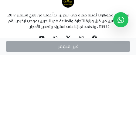
نحن متجر مجوهرات ثمينة مقره في البحرين. بدأ عملنا من تاريخ سبتمبر 2017.
نحن مرخصين من قبل وزارة التجارة والصناعة في البحرين بموجب ترخيص رقم
115952 ، وتعتمد تجارتنا على استيراد وتصدير الأحجار...
غير متوفر
روابط رئيسية
السياسات
صفحات إضافية