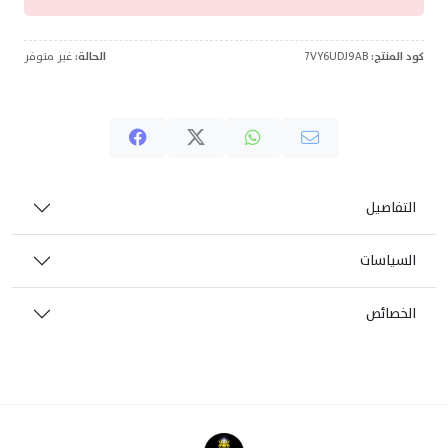
كود المنتج:
7VY6UDJ9AB
الحالة:
غير متوفر
التفاصيل
السياسات
الخصائص