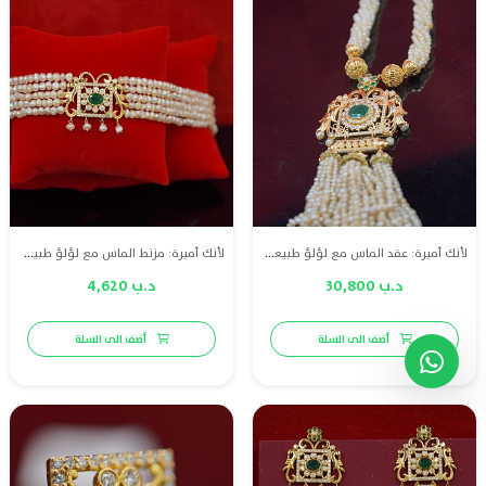
لأنك أميرة: عقد الماس مع لؤلؤ طبيعي وزمرد وذهب قيراط 18
لأنك أميرة: مزنط الماس مع لؤلؤ طبيعي وزمرد وذهب قيراط 18
د.ب 30,800
د.ب 4,620
أضف الى السلة
أضف الى السلة