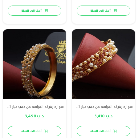
أضف الى السلة
أضف الى السلة
سوارة رفرفة الفراشة من ذهب عيار 21 مزينة بلؤلؤ طبيعي بحريني بطن وياقوت أحمر طبيعي.
سوارة رفرفة الفراشة من ذهب عيار 21 مزينة بلؤلؤ طبيعي بحريني بطن ولمسة فاخرة من الماس (VS).
د.ب 3,410
د.ب 3,498
أضف الى السلة
أضف الى السلة