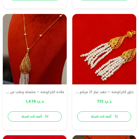
حلق الكركوشة ✨ ذهب عيار 21 مرصّع بلؤلؤ طبيعي بحريني وياقوت أحمر طبيعي، تصميم ناعم يعكس فخامة وأناقة مميزة.
قلادة الكركوشة ✨ سلسلة وقلب من ذهب عيار 21 مزينة بلؤلؤ طبيعي بحريني وياقوت أحمر طبيعي، تصميم أنيق يجمع بين الفخامة والرقي.
د.ب 755
د.ب 1,474
أضف الى السلة
أضف الى السلة