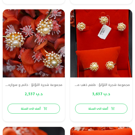
مجموعة شجرة اللؤلؤ : طقم ذهب مع لؤلؤ طبيعي بحريني والماس عالي الجودة
مجموعة شجرة اللؤلؤ : خاتم و سواره ذهب مع لؤلؤ طبيعي بحريني والماس عالي الجودة
د.ب 3,637
د.ب 2,537
أضف الى السلة
أضف الى السلة