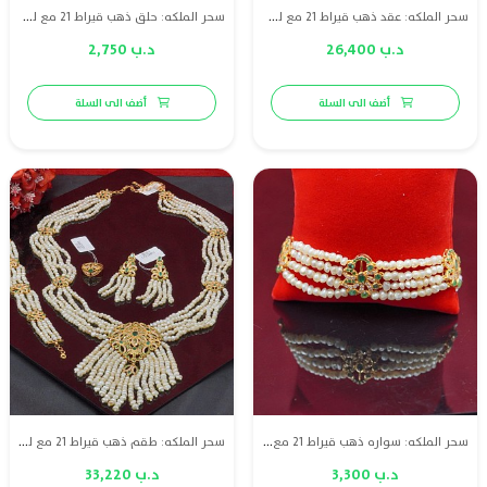
سحر الملكه: عقد ذهب قيراط 21 مع لؤلؤ طبيعي بحريني و الماس و زمرد أخضر
سحر الملكه: حلق ذهب قيراط 21 مع لؤلؤ طبيعي بحريني و الماس و زمرد أخضر
د.ب 26,400
د.ب 2,750
أضف الى السلة
أضف الى السلة
سحر الملكه: سواره ذهب قيراط 21 مع لؤلؤ طبيعي بحريني و الماس و زمرد أخضر
سحر الملكه: طقم ذهب قيراط 21 مع لؤلؤ طبيعي بحريني و الماس و زمرد أخضر
د.ب 3,300
د.ب 33,220