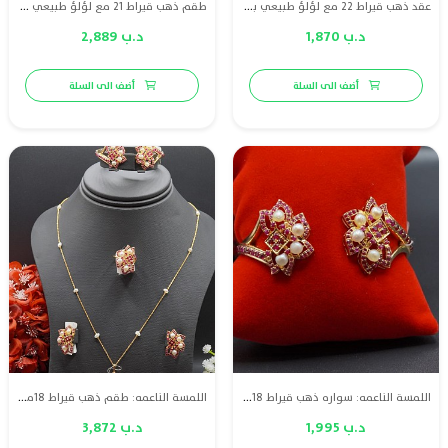
عقد ذهب قيراط 22 مع لؤلؤ طبيعي بحريني
طقم ذهب قيراط 21 مع لؤلؤ طبيعي وياقوت احمرر
د.ب 1,870
د.ب 2,889
أضف الى السلة
أضف الى السلة
اللمسة الناعمه: سواره ذهب قيراط 18مع لؤلؤ طبيعي بحريني و ياقوت
اللمسة الناعمه: طقم ذهب قيراط 18مع لؤلؤ طبيعي بحريني وياقوت احمر
د.ب 1,995
د.ب 3,872