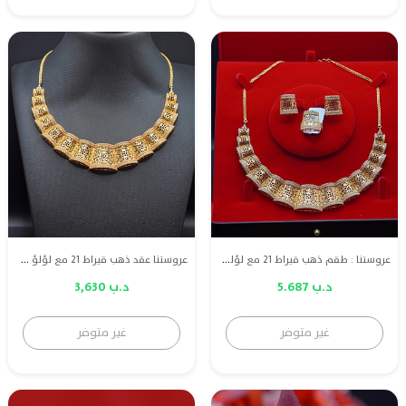
عروستنا : طقم ذهب قيراط 21 مع لؤلؤ طبيعي بحريني
عروستنا عقد ذهب قيراط 21 مع لؤلؤ طبيعي بحريني
د.ب 5.687
د.ب 3,630
غير متوفر
غير متوفر