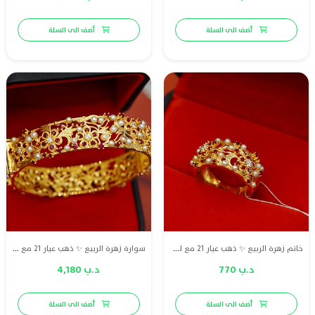
أضف الى السلة
أضف الى السلة
خاتم زهرة الربيع ✨ ذهب عيار 21 مع لؤلؤ طبيعي بحريني وياقوت طبيعي وماس VS، لمسة راقية تعكس جمال التفاصيل.
سوارة زهرة الربيع ✨ ذهب عيار 21 مع لؤلؤ طبيعي بحريني وياقوت طبيعي وماس VS، تصميم ناعم يجمع بين الأناقة ولمسة فاخرة
د.ب 770
د.ب 4,180
أضف الى السلة
أضف الى السلة