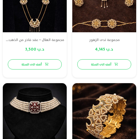
مجموعة ندى الزهور
مجموعة الهلال – عقد فاخر من الذهب عيار 21 مرصّع بلؤلؤ طبيعي بحريني، يجمع بين الأناقة والرقي في تصميم مستوحى من جمال الطبيعة
د.ب 4,145
د.ب 3,500
أضف الى السلة
أضف الى السلة