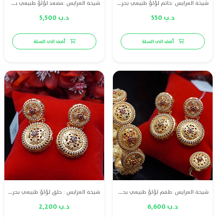
شيخة العرايس :خاتم لؤلؤ طبيعي بحريني مع ذهب عيار 21 والماس وياقوت
شيخة العرايس :مضعد لؤلؤ طبيعي بحريني مع ذهب عيار 21 والماس وياقوت
د.ب 550
د.ب 5,500
أضف الى السلة
أضف الى السلة
شيخة العرايس :طقم لؤلؤ طبيعي بحريني مع ذهب عيار 21 والماس وياقوت
شيخة العرايس : حلق لؤلؤ طبيعي بحريني مع ذهب عيار 21 والماس وياقوت
د.ب 6,600
د.ب 2,200