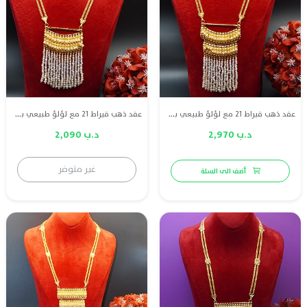
عقد ذهب قيراط 21 مع لؤلؤ طبيعي بحريني
عقد ذهب قيراط 21 مع لؤلؤ طبيعي بحريني
د.ب 2,970
د.ب 2,090
غير متوفر
أضف الى السلة