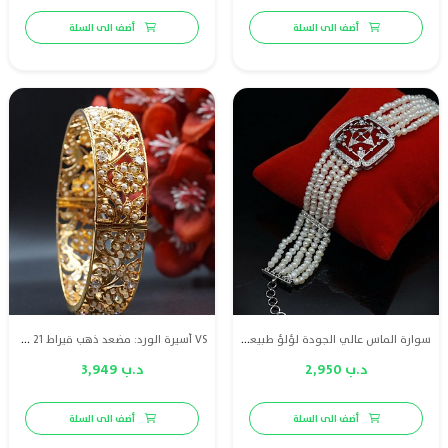
أضف الى السلة
أضف الى السلة
سوارة الماس عالي الجودة لؤلؤ طبيعي بحريني مع ذهب ابيض عيار 18
VS أسيرة الورد: مضعد ذهب قيراط 21 مع لؤلؤ طبيعي بحريني والماس
د.ب 2,950
د.ب 3,949
أضف الى السلة
أضف الى السلة