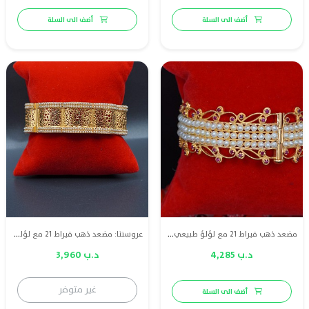
أضف الى السلة
أضف الى السلة
مضعد ذهب قيراط 21 مع لؤلؤ طبيعي بحريني وياقوت
عروستنا: مضعد ذهب قيراط 21 مع لؤلؤ طبيعي بحريني
د.ب 4,285
د.ب 3,960
غير متوفر
أضف الى السلة