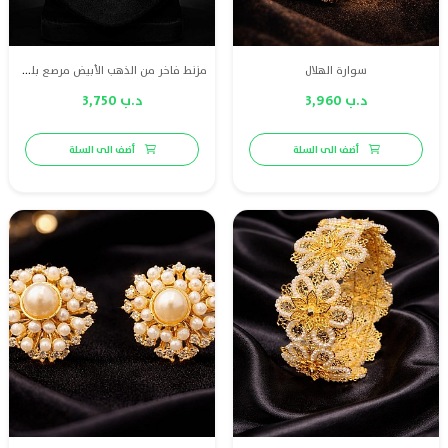
سوارة الهلال
مزنط فاخر من الذهب الأبيض مرصع بلؤلؤ طبيعي بحريني بتدرجات الأبيض إلى الكريمي، ومزين بألماس عالي الجودة ليمنحكِ لمسة من الأناقة والرقي.
د.ب 3,960
د.ب 3,750
أضف الى السلة
أضف الى السلة