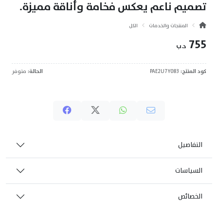
تصميم ناعم يعكس فخامة وأناقة مميزة.
المنتجات والخدمات
الكل
755
د.ب
كود المنتج:
PAE2U7Y083
الحالة:
متوفر
التفاصيل
السياسات
الخصائص